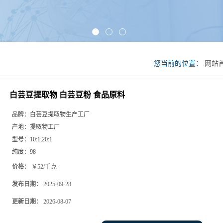
您当前的位置：
网站
食品原料
白芸豆提取物 白芸豆粉 食品原料
品牌：
白芸豆提取物生产工厂
产地：
提取物工厂
型号：
10:1,20:1
纯度：
98
价格：
￥52/千克
发布日期：
2025-09-28
更新日期：
2026-08-07