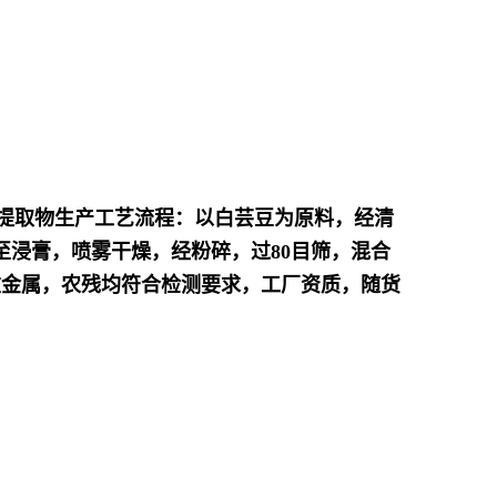
提取物生产工艺流程：以白芸豆为原料，经清
至浸膏，喷雾干燥，经粉碎，过80目筛，混合
重金属，农残均符合检测要求，工厂资质，随货