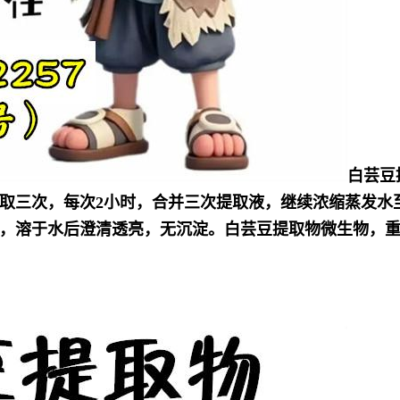
白芸豆
取三次，每次2小时，合并三次提取液，继续浓缩蒸发水
，溶于水后澄清透亮，无沉淀。
白芸豆
提取物微生物，