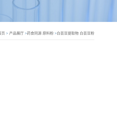
首页
>
产品展厅
>
药食同源 原料粉
>
白芸豆提取物 白芸豆粉