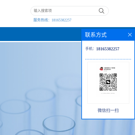
服务热线：
18165382257
联系方式
手机：
18165382257
微信扫一扫