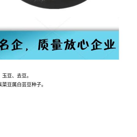
、玉豆、去豆。
族菜豆属白芸豆种子。