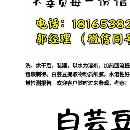
洗，烘干后，装罐，以水为溶剂，加热回流提
包装制得。
白芸豆
提取物粉质细腻，水溶性好
带检测报告。欢迎客户随时过来参观，考察！