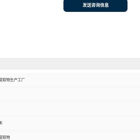
发送咨询信息
提取物生产工厂
末
提取物