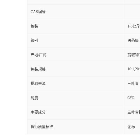
CAS编号
包装
1-5公
级别
医药级
产地/厂商
提取物
10:1,20:
包装规格
提取来源
三叶青
98%
纯度
主要成分
三叶青
执行质量标准
企标