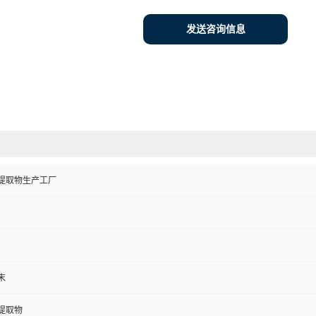
发送咨询信息
提取物生产工厂
末
提取物