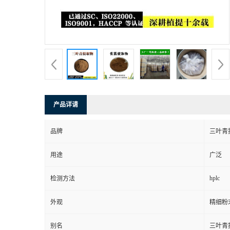
产品详请
品牌
三叶青
用途
广泛
hplc
检测方法
外观
精细粉
别名
三叶青