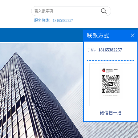
服务热线：
18165382257
联系方式
手机：
18165382257
微信扫一扫