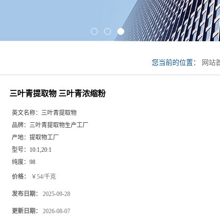
您当前的位置：
网站
缩粉
三叶青提取物 三叶青浓缩粉
英文名称：
三叶青提取物
品牌：
三叶青提取物生产工厂
产地：
提取物工厂
型号：
10:1,20:1
纯度：
98
价格：
￥54/千克
发布日期：
2025-09-28
更新日期：
2026-08-07