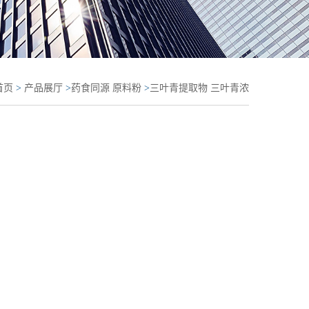
首页
>
产品展厅
>
药食同源 原料粉
>
三叶青提取物 三叶青浓