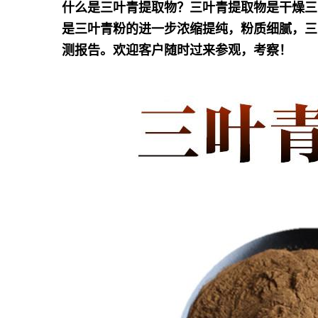
什么是三叶青提取物？三叶青提取物是干燥三
是三叶青粉的进一步浓缩提纯，
粉质细腻，三
测报告。欢迎客户随时过来参观，考察！