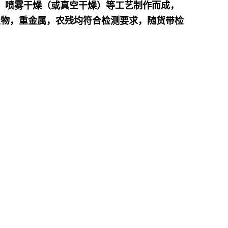
，喷雾干燥（或真空干燥）等工艺制作而成，
生物，重金属，农残均符合检测要求，随货带检