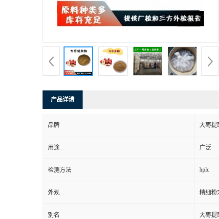
产品详请
品牌
大枣提
用途
广泛
hplc
检测方法
外观
精细粉
别名
大枣提