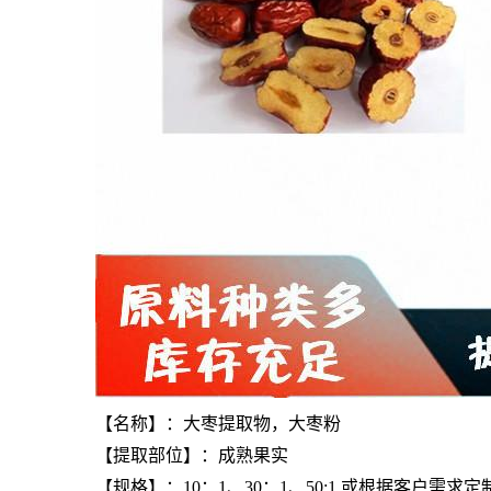
【名称】：大枣提取物，大枣粉
【提取部位】：成熟果实
【规格】：10：1、30：1、50:1 或根据客户需求定