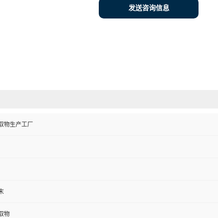
发送咨询信息
取物生产工厂
末
取物