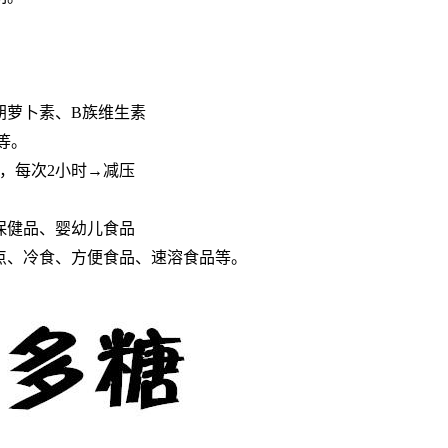
胡萝卜素、B族维生素
等。
，每次2小时→减压
保健品、婴幼儿食品
点、冷食、方便食品、速溶食品等。