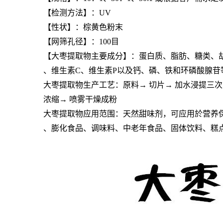
【检测方法】：UV
【性状】：棕黄色粉末
【网筛孔径】：100目
【大枣提取物主要成分】：蛋白质、脂肪、糖类、
、维生素C、维生素P以及钙、磷、铁和环磷酸腺苷
大枣提取物生产工艺：原料→ 切片→ 加水浸提三次
浓缩→ 喷雾干燥成粉
大枣提取物应用范围：天然甜味剂，可应用於营养
、膨化食品、调味料、中老年食品、固体饮料、糕