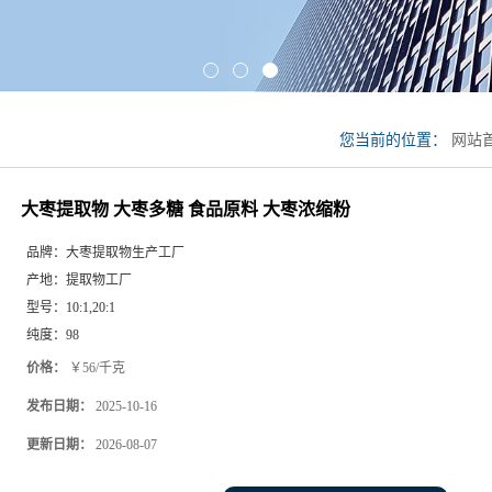
您当前的位置：
网站
食品原料 大枣浓缩粉
大枣提取物 大枣多糖 食品原料 大枣浓缩粉
品牌：
大枣提取物生产工厂
产地：
提取物工厂
型号：
10:1,20:1
纯度：
98
价格：
￥56/千克
发布日期：
2025-10-16
更新日期：
2026-08-07