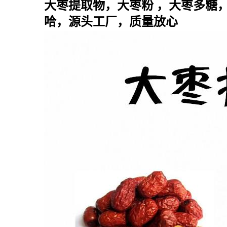
大枣提取物，大枣粉 ，大枣多糖
哈，源头工厂，质量放心