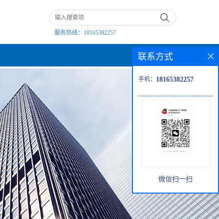
服务热线：
18165382257
联系方式
手机：
18165382257
微信扫一扫