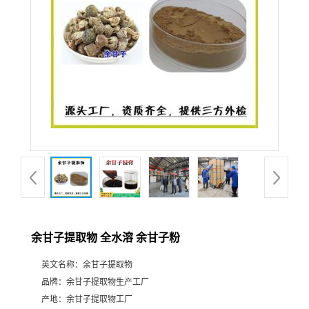
余甘子提取物 全水溶 余甘子粉
英文名称：
余甘子提取物
品牌：
余甘子提取物生产工厂
产地：
余甘子提取物工厂