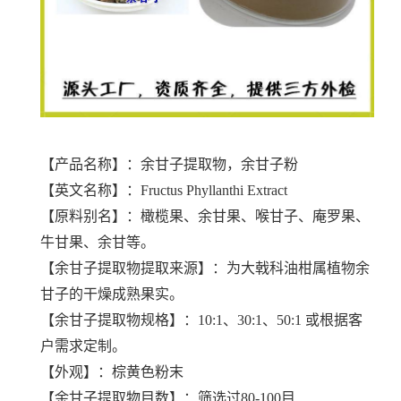
【产品名称】：余甘子提取物，余甘子粉
【英文名称】：Fructus Phyllanthi Extract
【原料别名】：橄榄果、余甘果、喉甘子、庵罗果、
牛甘果、余甘等。
【
余甘子提取物
提取来源】：为大戟科油柑属植物余
甘子的干燥成熟果实。
【
余甘子提取物
规格】：10:1、30:1、50:1 或根据客
户需求定制。
【外观】：棕黄色粉末
【
余甘子提取物
目数】：筛选过80-100目