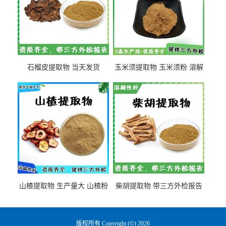
石榴皮提取物 当天发货
玉米须提取物 玉米须粉 溶解
性好
山楂提取物 生产量大 山楂粉
柴胡提取物 带三方外检报告
版权所有 Copyright (©) 2026