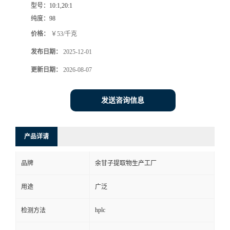
型号：
10:1,20:1
纯度：
98
价格：
￥53/千克
发布日期：
2025-12-01
更新日期：
2026-08-07
发送咨询信息
产品详请
品牌
余甘子提取物生产工厂
用途
广泛
hplc
检测方法