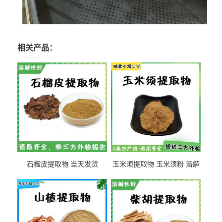
相关产品：
石榴皮提取物 当天发货
玉米须提取物 玉米须粉 溶解
性好