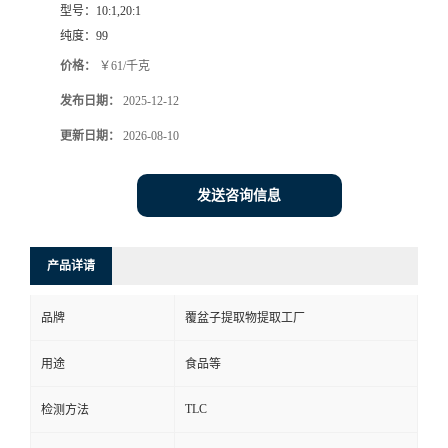
型号：
10:1,20:1
纯度：
99
价格：
￥61/千克
发布日期：
2025-12-12
更新日期：
2026-08-10
发送咨询信息
产品详请
品牌
覆盆子提取物提取工厂
用途
食品等
TLC
检测方法