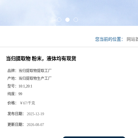
您当前的位置：
网站
均有现货
当归提取物 粉末，液体均有现货
品牌：
当归提取物提取工厂
产地：
当归提取物生产工厂
型号：
10:1,20:1
纯度：
99
价格：
￥67/千克
发布日期：
2025-12-19
更新日期：
2026-08-07