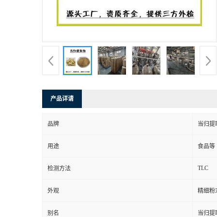
产品详请
品牌
当归提
用途
食品等
TLC
检测方法
外观
精细粉
别名
当归提