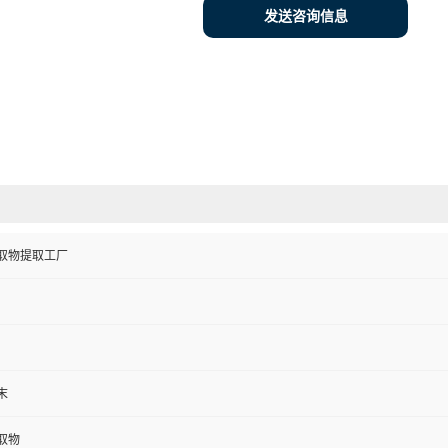
发送咨询信息
取物提取工厂
末
取物