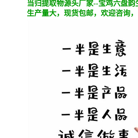
当归提取物
源头厂家--宝鸡六盘韵
生产量大，现货包邮，欢迎咨询，