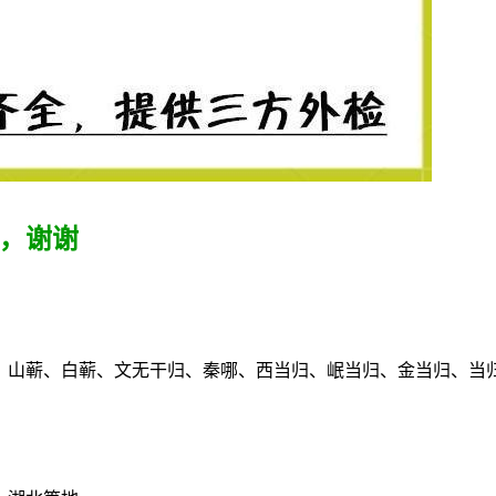
，谢谢
、山蕲、白蕲、文无干归、秦哪、西当归、岷当归、金当归、当