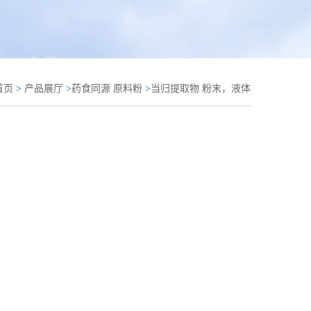
首页
>
产品展厅
>
药食同源 原料粉
>
当归提取物 粉末，液体