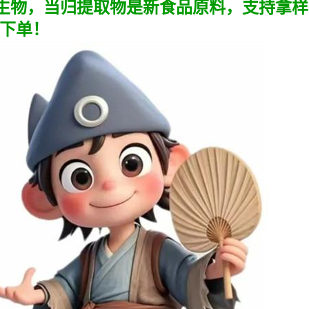
生物，
当归提取物
是新食品原料，支持拿样
下单！