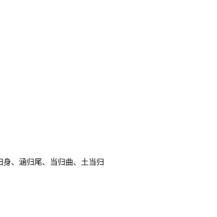
归身、涵归尾、当归曲、土当归