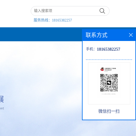
服务热线：
18165382257
联系方式
手机：
18165382257
微信扫一扫