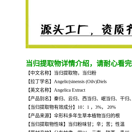
当归提取物详情介绍，请耐心看完
【中文名称】当归提取物，当归粉
【拉丁学名】Angelic(sinensis (Oilv)Diels
【英文名称】Angelica Extract
【产品别名】秦归、云归、西当归、岷当归、干归
【
当归提取物
有效成分】10：1 ，3%， 20%
【产品来源】伞形科多年生草本植物当归的根
【
当归提取物
性味】当归粉味甘；辛；苦；性温