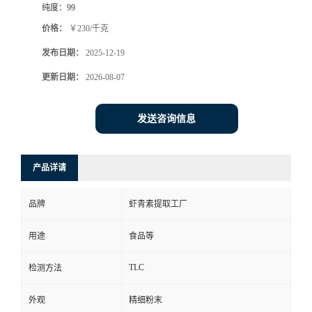
纯度：
99
价格：
￥230/千克
发布日期：
2025-12-19
更新日期：
2026-08-07
发送咨询信息
产品详请
品牌
虾青素提取工厂
用途
食品等
TLC
检测方法
外观
精细粉末