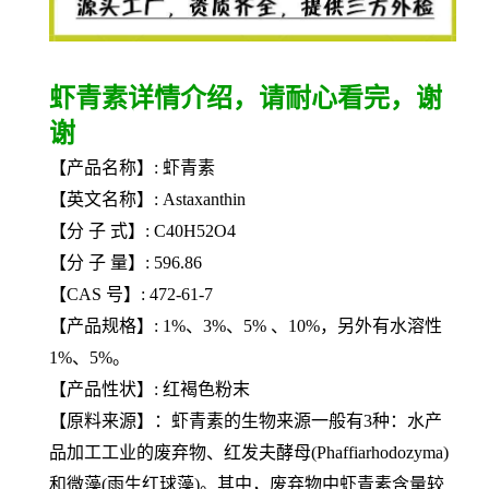
虾青素详情介绍，请耐心看完，谢
谢
【产品名称】: 虾青素
【英文名称】: Astaxanthin
【分 子 式】: C40H52O4
【分 子 量】: 596.86
【CAS 号】: 472-61-7
【产品规格】: 1%、3%、5% 、10%，另外有水溶性
1%、5%。
【产品性状】: 红褐色粉末
【原料来源】：虾青素的生物来源一般有3种：水产
品加工工业的废弃物、红发夫酵母(Phaffiarhodozyma)
和微藻(雨生红球藻)。其中，废弃物中虾青素含量较