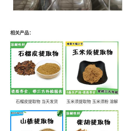
相关产品：
石榴皮提取物 当天发货
玉米须提取物 玉米须粉 溶解
性好