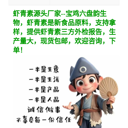
虾青素
源头厂家--宝鸡六盘韵生
物，
虾青素
是新食品原料，支持拿
样，提供
虾青素
三方外检报告，生
产量大，现货包邮，欢迎咨询，下
单！