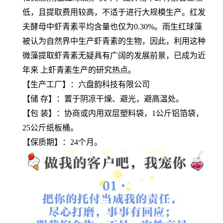
低，且提取费用较高，不适于进行大规模生产。红发
夫酵母中虾青素平均含量也仅为0.30%。雨生红球藻
被认为自然界中生产虾青素的生物，因此，利用这种
微藻提取虾青素无疑具有广阔的发展前景，已成为近
年来 上虾青素生产的研究热点。
【生产工厂】：六盘韵科技有限公司
【储 存】：置于阴凉干燥、避光，避高温处。
【包 装】：协商或内用双层塑料袋，1公斤铝箔袋，
25公斤纸板桶。
【保质期】：24个月。