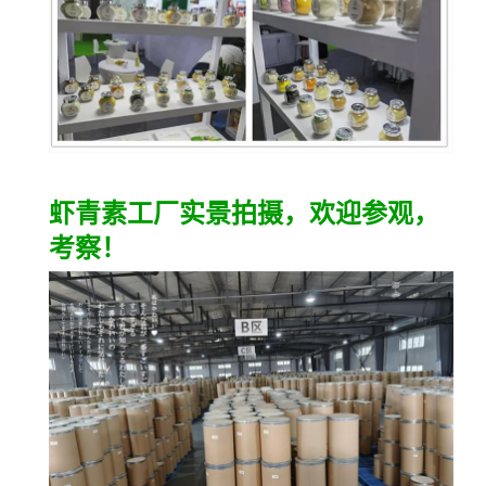
虾青素工厂实景拍摄，欢迎参观，
考察！