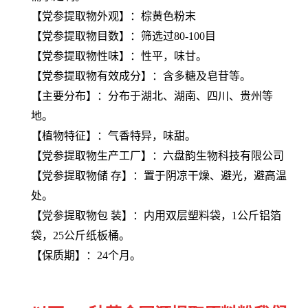
【
党参提取物
外观】：棕黄色粉末
【
党参提取物
目数】：筛选过80-100目
【
党参提取物
性味】：性平，味甘。
【
党参提取物
有效成分】：含多糖及皂苷等。
【主要分布】：分布于湖北、湖南、四川、贵州等
地。
【植物特征】：气香特异，味甜。
【
党参提取物
生产工厂】：六盘韵生物科技有限公司
【
党参提取物
储 存】：置于阴凉干燥、避光，避高温
处。
【
党参提取物
包 装】：内用双层塑料袋，1公斤铝箔
袋，25公斤纸板桶。
【保质期】：24个月。