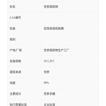
别名
党参提取物
CAS编号
包装
铝箔袋或纸板桶
级别
产地/厂商
党参提取物生产工厂
10:1,20:1
包装规格
提取来源
党参
99%
纯度
主要成分
党参多糖
执行质量标准
企业标准