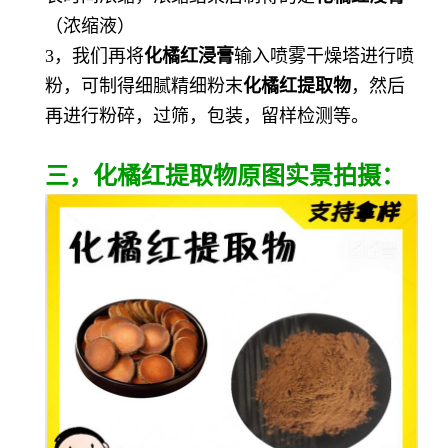
（浓缩液）
3，我们再将
化橘红浸膏
输入喷雾干燥塔进行喷
粉，可制得细腻精细粉末
化橘红提取物
，然后
再进行粉碎，过筛，包装，留样检测等。
三，化橘红提取物原图实景拍摄：