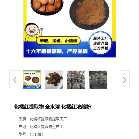
化橘红提取物 全水溶 化橘红浓缩粉
品牌：
化橘红提取物提取工厂
产地：
化橘红提取物生产工厂
型号：
10:1,20:1