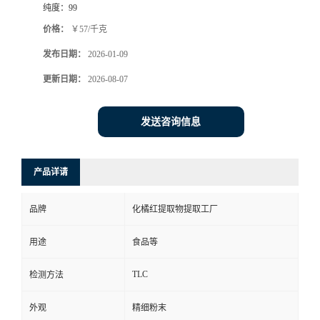
纯度：
99
价格：
￥57/千克
发布日期：
2026-01-09
更新日期：
2026-08-07
发送咨询信息
产品详请
品牌
化橘红提取物提取工厂
用途
食品等
TLC
检测方法
外观
精细粉末