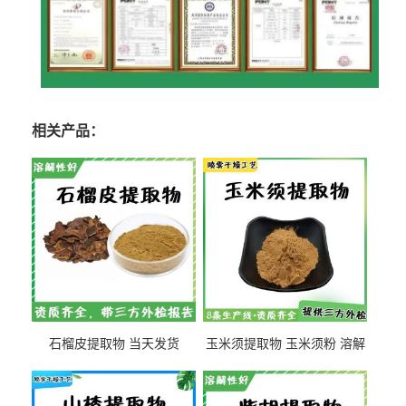
相关产品：
石榴皮提取物 当天发货
玉米须提取物 玉米须粉 溶解
性好