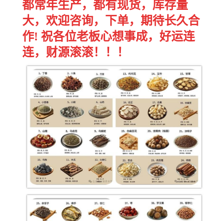
都常年生产，都有现货，库存量
大，欢迎咨询，下单，期待长久合
作! 祝各位老板心想事成，好运连
连，财源滚滚！！！