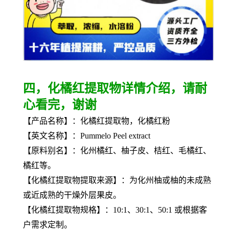
四，化橘红提取物详情介绍，请耐
心看完，谢谢
【产品名称】：化橘红提取物，化橘红粉
【英文名称】：Pummelo Peel extract
【原料别名】：化州橘红、柚子皮、桔红、毛橘红、
橘红等。
【
化橘红提取物
提取来源】：为化州柚或柚的未成熟
或近成熟的干燥外层果皮。
【
化橘红提取物
规格】：10:1、30:1、50:1 或根据客
户需求定制。