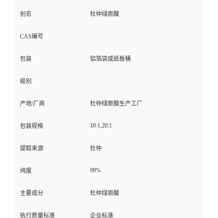
别名
杜仲绿原酸
CAS编号
包装
铝箔袋或纸板桶
级别
产地/厂商
杜仲绿原酸生产工厂
10:1,20:1
包装规格
提取来源
杜仲
99%
纯度
主要成分
杜仲绿原酸
执行质量标准
企业标准