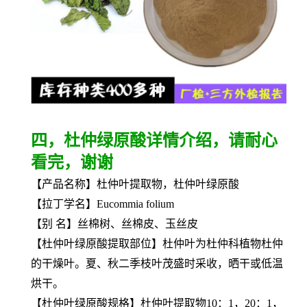
四，杜仲绿原酸详情介绍，请耐心
看完，谢谢
【产品名称】杜仲叶提取物，杜仲叶绿原酸
【拉丁学名】Eucommia folium
【别 名】丝棉树、丝棉皮、玉丝皮
【
杜仲叶绿原酸
提取部位】杜仲叶为杜仲科植物杜仲
的干燥叶。夏、秋二季枝叶茂盛时采收，晒干或低温
烘干。
【
杜仲叶绿原酸
规格】杜仲叶提取物10：1，20：1，