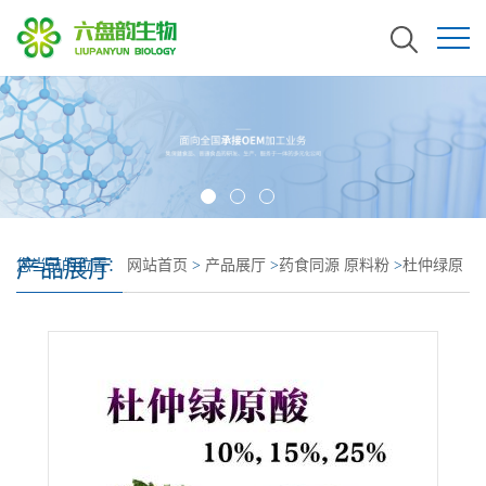
产品展厅
您当前的位置：
网站首页
>
产品展厅
>
药食同源 原料粉
>
杜仲绿原
酸10% 25% 杜仲提取物