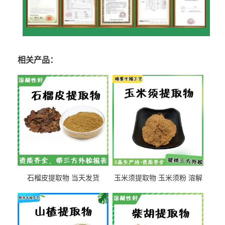
相关产品：
石榴皮提取物 当天发货
玉米须提取物 玉米须粉 溶解
性好