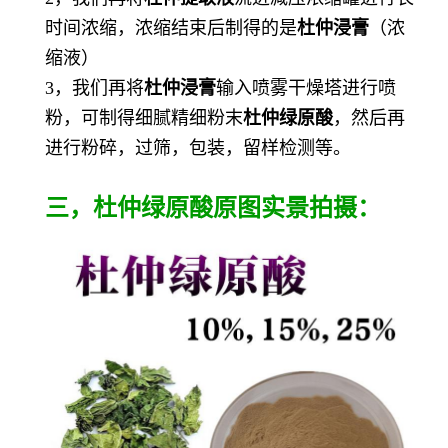
时间浓缩，浓缩结束后制得的是
杜仲
浸膏
（浓
缩液）
3，我们再将
杜仲浸膏
输入喷雾干燥塔进行喷
粉，可制得细腻精细粉末
杜仲绿原酸
，然后再
进行粉碎，过筛，包装，留样检测等。
三，杜仲绿原酸原图实景拍摄：