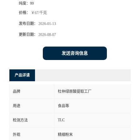
纯度：
99
价格：
￥67/千克
发布日期：
2026-01-13
更新日期：
2026-08-07
发送咨询信息
产品详请
品牌
杜仲绿原酸提取工厂
用途
食品等
TLC
检测方法
外观
精细粉末