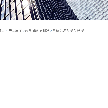
首页
>
产品展厅
>
药食同源 原料粉
>
蓝莓提取物 蓝莓粉 蓝