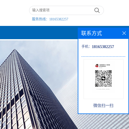
服务热线：
18165382257
联系方式
手机：
18165382257
微信扫一扫