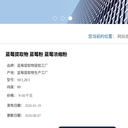
您当前的位置：
网站
莓浓缩粉
蓝莓提取物 蓝莓粉 蓝莓浓缩粉
品牌：
蓝莓提取物提取工厂
产地：
蓝莓提取物生产工厂
型号：
10:1,20:1
纯度：
99
价格：
￥68/千克
发布日期：
2026-01-19
更新日期：
2026-08-07