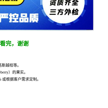
看完，谢谢
笃斯越桔等。
erry）的果实。
5% 或根据客户需求定制。