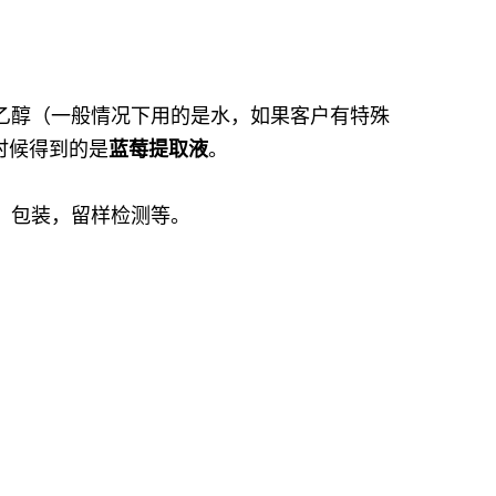
乙醇（一般情况下用的是水，如果客户有特殊
时候得到的是
蓝莓
提取液
。
，包装，留样检测等。