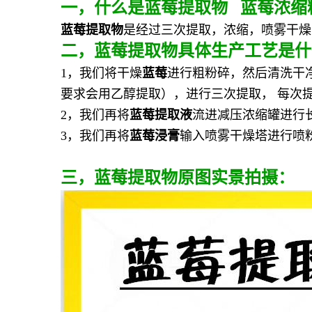
一
，
什么是
蓝莓提取物 蓝莓浓缩
蓝莓提取物
是经过三次提取，浓缩，喷雾干燥
二，
蓝莓提取物
具体生产工艺是什
1，我们将干燥
蓝莓
进行粗粉碎，然后清洗干
要求会用乙醇提取），进行三次提取， 每次提
2，我们再将
蓝莓
提取液
流进减压浓缩罐进行
3，我们再将
蓝莓浸膏
输入喷雾干燥塔进行喷
三，蓝莓提取物原图实景拍摄：