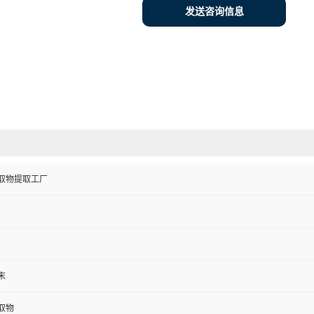
发送咨询信息
取物提取工厂
末
取物