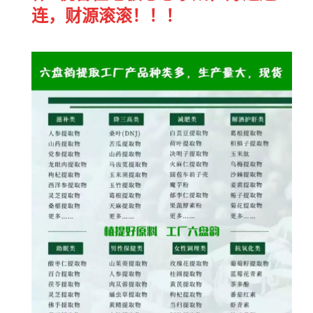
连，财源滚滚！！！