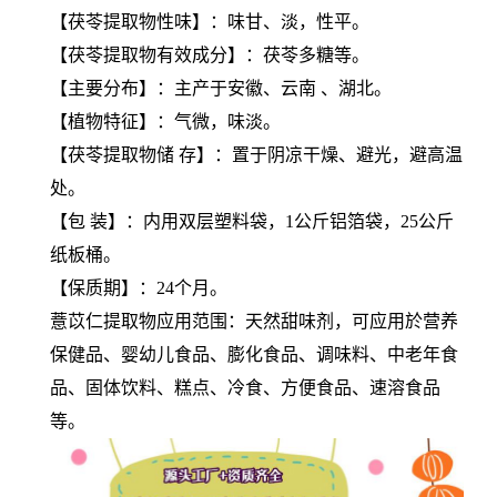
【
茯苓提取物
性味】：味甘、淡，性平。
【
茯苓提取物
有效成分】：茯苓多糖等。
【主要分布】：主产于安徽、云南 、湖北。
【植物特征】：气微，味淡。
【
茯苓提取物
储 存】：置于阴凉干燥、避光，避高温
处。
【包 装】：内用双层塑料袋，1公斤铝箔袋，25公斤
纸板桶。
【保质期】：24个月。
薏苡仁提取物应用范围：天然甜味剂，可应用於营养
保健品、婴幼儿食品、膨化食品、调味料、中老年食
品、固体饮料、糕点、冷食、方便食品、速溶食品
等。