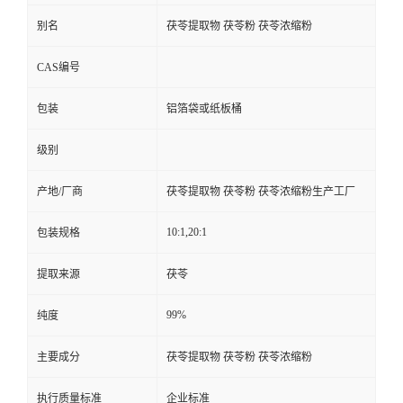
别名
茯苓提取物 茯苓粉 茯苓浓缩粉
CAS编号
包装
铝箔袋或纸板桶
级别
产地/厂商
茯苓提取物 茯苓粉 茯苓浓缩粉生产工厂
10:1,20:1
包装规格
提取来源
茯苓
99%
纯度
主要成分
茯苓提取物 茯苓粉 茯苓浓缩粉
执行质量标准
企业标准