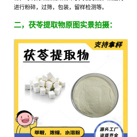
进行粉碎，过筛，包装，留样检测等。
二，茯苓提取物原图实景拍摄：