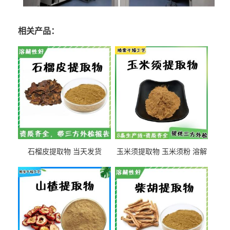
相关产品：
石榴皮提取物 当天发货
玉米须提取物 玉米须粉 溶解
性好