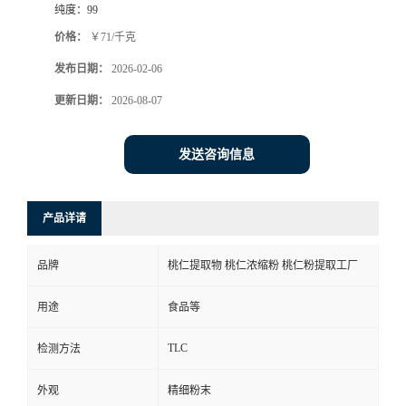
纯度：
99
价格：
￥71/千克
发布日期：
2026-02-06
更新日期：
2026-08-07
发送咨询信息
产品详请
品牌
桃仁提取物 桃仁浓缩粉 桃仁粉提取工厂
用途
食品等
TLC
检测方法
外观
精细粉末