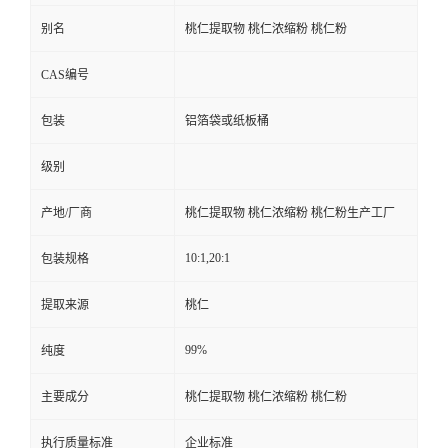
别名
桃仁提取物 桃仁浓缩粉 桃仁粉
CAS编号
包装
铝箔袋或纸板桶
级别
产地/厂商
桃仁提取物 桃仁浓缩粉 桃仁粉生产工厂
10:1,20:1
包装规格
提取来源
桃仁
99%
纯度
主要成分
桃仁提取物 桃仁浓缩粉 桃仁粉
执行质量标准
企业标准