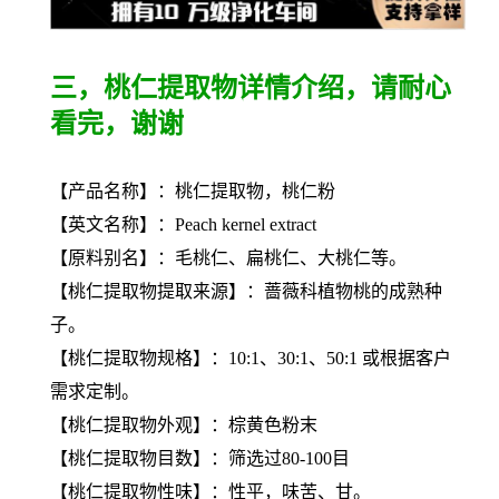
三，桃仁提取物详情介绍，请耐心
看完，谢谢
【产品名称】：桃仁提取物，桃仁粉
【英文名称】：Peach kernel extract
【原料别名】：毛桃仁、扁桃仁、大桃仁等。
【
桃仁提取物
提取来源】：蔷薇科植物桃的成熟种
子。
【
桃仁提取物
规格】：10:1、30:1、50:1 或根据客户
需求定制。
【
桃仁提取物
外观】：棕黄色粉末
【
桃仁提取物
目数】：筛选过80-100目
【
桃仁提取物
性味】：性平，味苦、甘。