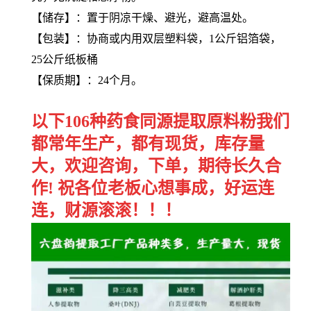
【储存】：置于阴凉干燥、避光，避高温处。
【包装】：协商或内用双层塑料袋，1公斤铝箔袋，
25公斤纸板桶
【保质期】：24个月。
以下106种药食同源提取原料粉我们
都常年生产，都有现货，库存量
大，欢迎咨询，下单，期待长久合
作! 祝各位老板心想事成，好运连
连，财源滚滚！！！