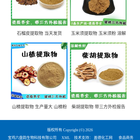
石榴皮提取物 当天发货
玉米须提取物 玉米须粉 溶解
性好
山楂提取物 生产量大 山楂粉
柴胡提取物 带三方外检报告
版权所有 Copyright (©) 2026
宝鸡六盘韵生物科技有限公司
XML
技术支持：
盖德化工网
食品商务