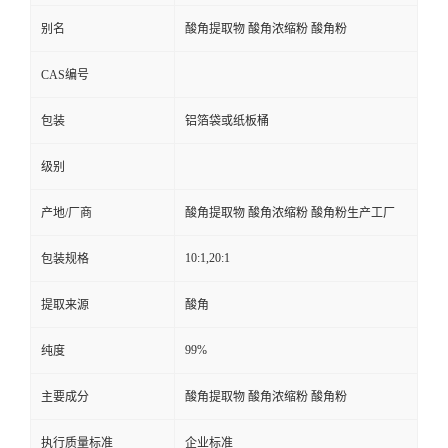
别名
酸角提取物 酸角浓缩粉 酸角粉
CAS编号
包装
铝箔袋或纸板桶
级别
产地/厂商
酸角提取物 酸角浓缩粉 酸角粉生产工厂
10:1,20:1
包装规格
提取来源
酸角
99%
纯度
主要成分
酸角提取物 酸角浓缩粉 酸角粉
执行质量标准
企业标准