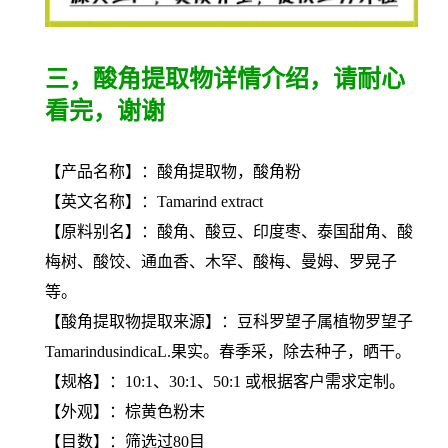
三，酸角提取物详情介绍，请耐心
看完，谢谢
【产品名称】：酸角提取物，酸角粉
【英文名称】：Tamarind extract
【原料别名】：酸角、酸豆、印度枣、泰国甜角、酸
梅树、酸饺、通血香、木罕、酸梅、曼姆、罗晃子
等。
【酸角提取物提取来源】：豆科罗望子属植物罗望子
TamarindusindicaL.果实。春季采，除去种子，晒干。
【规格】：10:1、30:1、50:1 或根据客户需求定制。
【外观】：棕黄色粉末
【目数】：筛选过80目