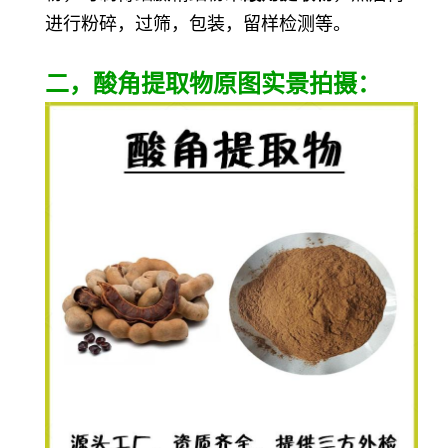
进行粉碎，过筛，包装，留样检测等。
二，酸角提取物原图实景拍摄：