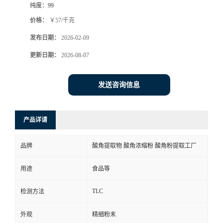
纯度：
99
价格：
￥57/千克
发布日期：
2026-02-09
更新日期：
2026-08-07
发送咨询信息
产品详请
品牌
酸角提取物 酸角浓缩粉 酸角粉提取工厂
用途
食品等
TLC
检测方法
外观
精细粉末