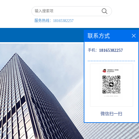
服务热线：
18165382257
联系方式
手机：
18165382257
微信扫一扫