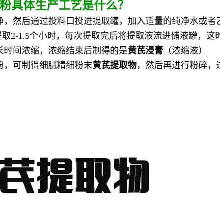
缩粉
具体生产工艺是什么？
净，然后通过投料口投进提取罐，加入适量的纯净水或者
取2-1.5个小时，每次提取完后将提取液流进储液罐，这
长时间浓缩，浓缩结束后制得的是
黄芪浸膏
（浓缩液）
粉，可制得细腻精细粉末
黄芪提取物
，然后再进行粉碎，