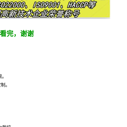
看完，谢谢
根。
定制。
。