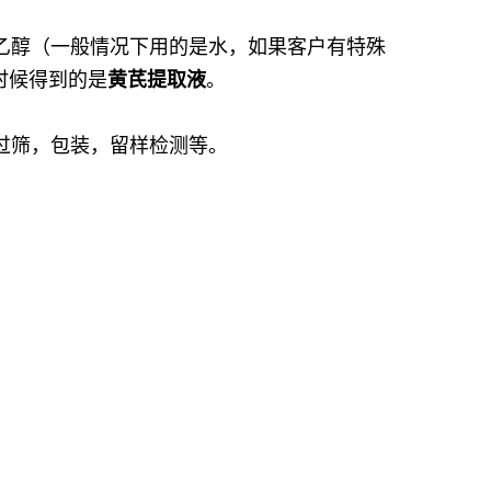
乙醇（一般情况下用的是水，如果客户有特殊
时候得到的是
黄芪提取液
。
过筛，包装，留样检测等。