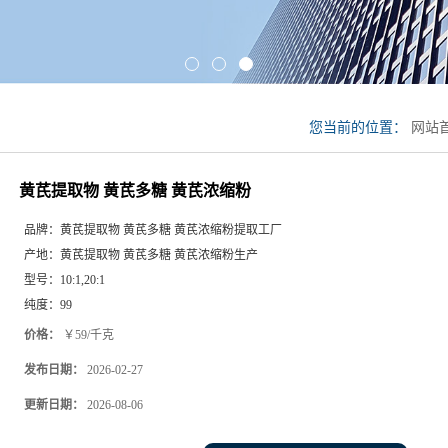
您当前的位置：
网站
黄芪浓缩粉
黄芪提取物 黄芪多糖 黄芪浓缩粉
品牌：
黄芪提取物 黄芪多糖 黄芪浓缩粉提取工厂
产地：
黄芪提取物 黄芪多糖 黄芪浓缩粉生产
型号：
10:1,20:1
纯度：
99
价格：
￥59/千克
发布日期：
2026-02-27
更新日期：
2026-08-06