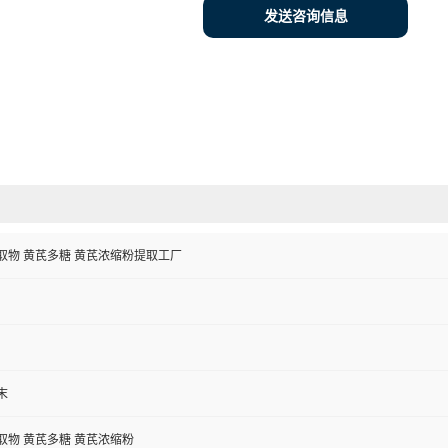
发送咨询信息
取物 黄芪多糖 黄芪浓缩粉提取工厂
末
取物 黄芪多糖 黄芪浓缩粉