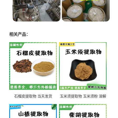
相关产品：
石榴皮提取物 当天发货
玉米须提取物 玉米须粉 溶解
性好