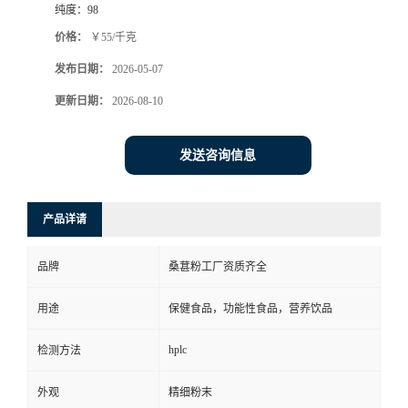
纯度：
98
价格：
￥55/千克
发布日期：
2026-05-07
更新日期：
2026-08-10
发送咨询信息
产品详请
品牌
桑葚粉工厂资质齐全
用途
保健食品，功能性食品，营养饮品
hplc
检测方法
外观
精细粉末