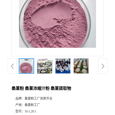
桑葚粉 桑葚浓缩汁粉 桑葚提取物
品牌：
桑葚粉工厂资质齐全
产地：
桑葚粉工厂
型号：
10:1,20:1