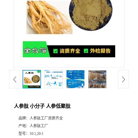
人参肽 小分子 人参低聚肽
品牌：
人参肽工厂资质齐全
产地：
人参肽工厂
型号：
10:1,20:1