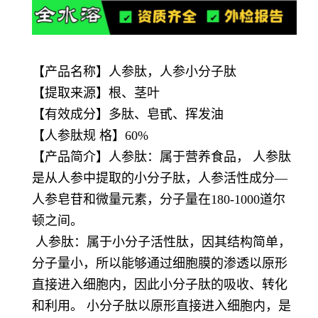
【产品名称】人参肽，人参小分子肽
【提取来源】根、茎叶
【有效成分】多肽、皂甙、挥发油
【
人参肽
规 格】60%
【产品简介】人参肽：属于营养食品， 人参肽
是从人参中提取的小分子肽，人参活性成分—
人参皂苷和微量元素，分子量在180-1000道尔
顿之间。
人参肽：属于小分子活性肽，因其结构简单，
分子量小，所以能够通过细胞膜的渗透以原形
直接进入细胞内，因此小分子肽的吸收、转化
和利用。 小分子肽以原形直接进入细胞内，是