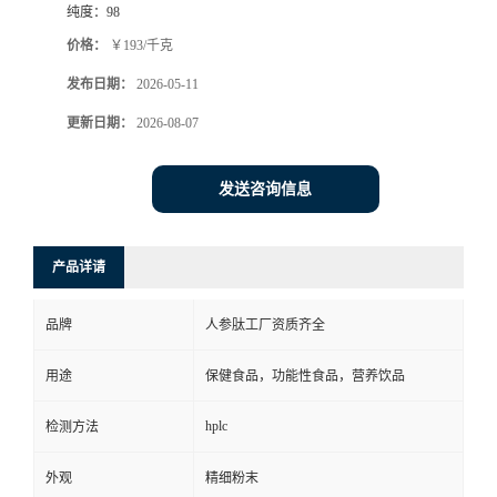
纯度：
98
价格：
￥193/千克
发布日期：
2026-05-11
更新日期：
2026-08-07
发送咨询信息
产品详请
品牌
人参肽工厂资质齐全
用途
保健食品，功能性食品，营养饮品
hplc
检测方法
外观
精细粉末