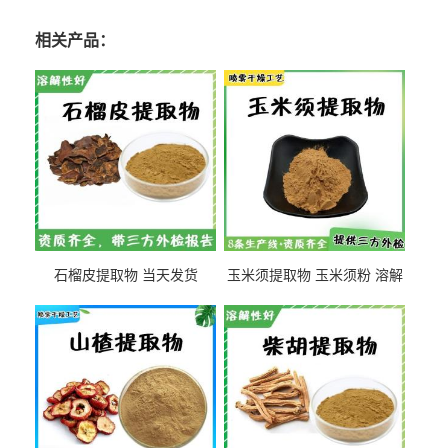
相关产品：
石榴皮提取物 当天发货
玉米须提取物 玉米须粉 溶解
性好