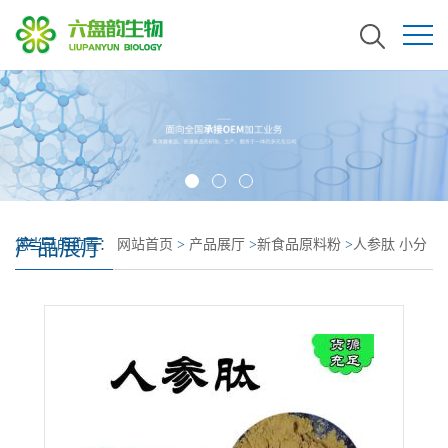
产品展厅
您当前的位置：
网站首页
>
产品展厅
>
新食品原料粉
>
人参肽 小分
子 人参低聚肽