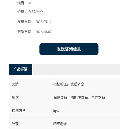
纯度：
98
价格：
￥57/千克
发布日期：
2026-05-11
更新日期：
2026-08-07
发送咨询信息
产品详请
品牌
枸杞粉工厂资质齐全
用途
保健食品，功能性食品，营养饮品
hplc
检测方法
外观
精细粉末