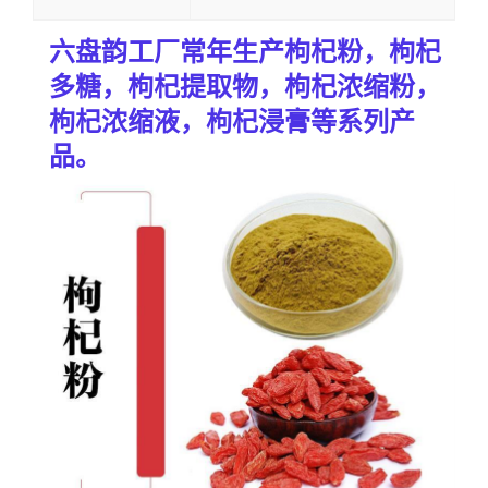
六盘韵工厂常年生产
枸杞
粉，枸杞
多糖，枸杞提取物，枸杞浓缩粉，
枸杞浓缩液，枸杞浸膏等系列产
品
。