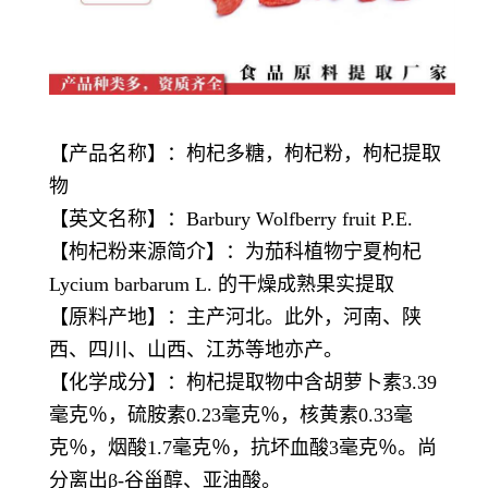
【产品名称】：枸杞多糖，枸杞粉，
枸杞提取
物
【英文名称】：Barbury Wolfberry fruit P.E.
【
枸杞粉
来源简介】：为茄科植物宁夏枸杞
Lycium barbarum L. 的干燥成熟果实提取
【原料产地】：主产河北。此外，河南、陕
西、四川、山西、江苏等地亦产。
【化学成分】：枸杞提取物中含胡萝卜素3.39
毫克％，硫胺素0.23毫克％，核黄素0.33毫
克％，烟酸1.7毫克％，抗坏血酸3毫克％。尚
分离出β-谷甾醇、亚油酸。