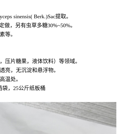
sinensis( Berk.)Sac提取。
要求定做，另有虫草多糖30%~50%。
素等。
，压片糖果，液体饮料）等领域。
透亮，无沉淀和悬浮物。
高温处。
袋，25公斤纸板桶