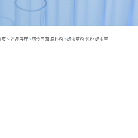
首页
>
产品展厅
>
药食同源 原料粉
>
蛹虫草粉 纯粉 蛹虫草
8%