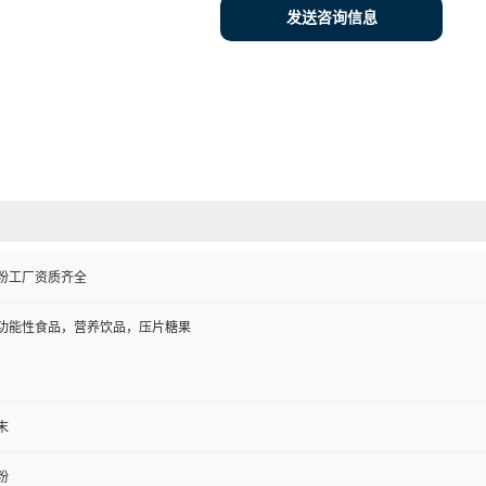
发送咨询信息
粉工厂资质齐全
功能性食品，营养饮品，压片糖果
末
粉