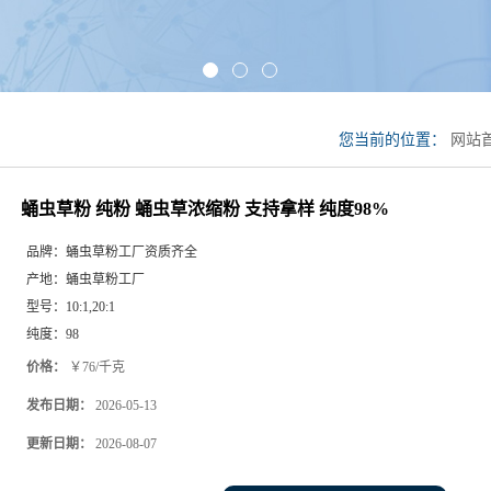
您当前的位置：
网站
浓缩粉 支持拿样 纯度9
蛹虫草粉 纯粉 蛹虫草浓缩粉 支持拿样 纯度98%
品牌：
蛹虫草粉工厂资质齐全
产地：
蛹虫草粉工厂
型号：
10:1,20:1
纯度：
98
价格：
￥76/千克
发布日期：
2026-05-13
更新日期：
2026-08-07