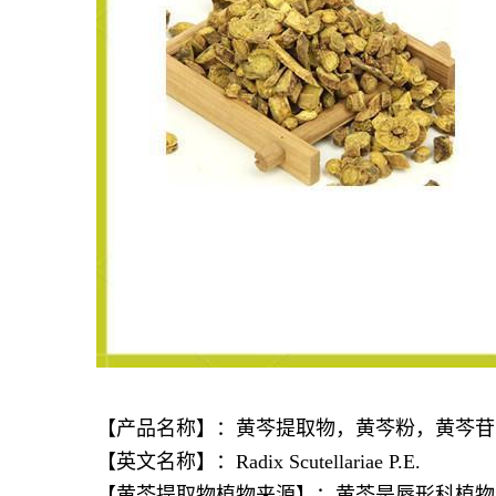
【产品名称】：黄芩提取物，黄芩粉，黄芩苷
【英文名称】：Radix Scutellariae P.E.
【黄芩提取物植物来源】：黄芩是唇形科植物