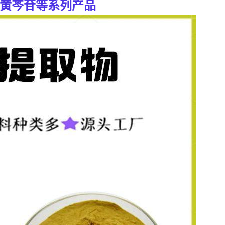
黄芩苷等系列产品