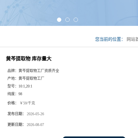
您当前的位置：
网站
物 库存量大
黄芩提取物 库存量大
品牌：
黄芩提取物工厂资质齐全
产地：
黄芩提取物工厂
型号：
10:1,20:1
纯度：
98
价格：
￥59/千克
发布日期：
2026-05-26
更新日期：
2026-08-07