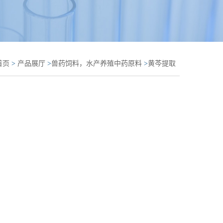
首页
>
产品展厅
>
兽药饲料，水产养殖中药原料
>
黄芩提取