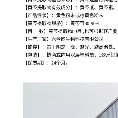
【黄芩提取物有效成分】：黄芩甙、黄芩素、
【产品性状】：黄色粉末或棕黄色粉末
【黄芩提取物规格】：黄芩苷80-90%
【目 数】黄芩提取物80目 ,也可根据客户
【生产厂家】六盘韵生物科技有限公司
【储存】：置于阴凉干燥、避光，避高温处。
【包装】：协商或内用双层塑料袋，1公斤铝箔
【保质期】：24个月。