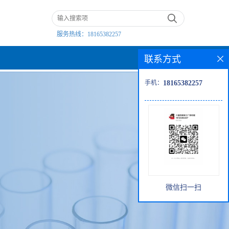
服务热线：
18165382257
联系方式
手机：
18165382257
微信扫一扫