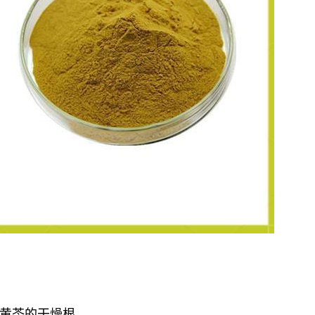
黄芩的干燥根