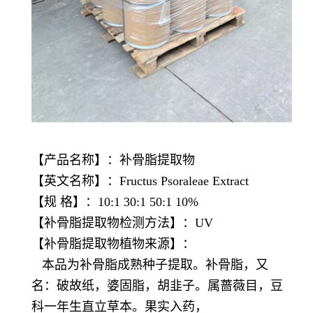
【产品名称】：补骨脂提取物
【英文名称】：Fructus Psoraleae Extract
【规 格】：10:1 30:1 50:1 10%
【
补骨脂提取物
检测方法】：UV
【
补骨脂提取物
植物来源】：
本品为补骨脂成熟种子提取。补骨脂，又
名：破故纸，婆固脂，胡韭子。属蔷薇目，豆
科一年生直立草本。果实入药，