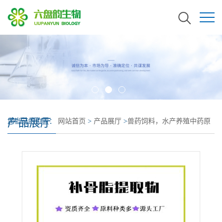
产品展厅
您当前的位置：
网站首页
>
产品展厅
>
兽药饲料，水产养殖中药原
料
>
补骨脂提取物 质量稳定