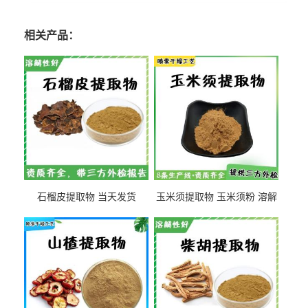
相关产品：
石榴皮提取物 当天发货
玉米须提取物 玉米须粉 溶解
性好