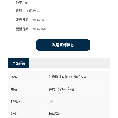
纯度：
98
价格：
￥60/千克
发布日期：
2026-05-28
更新日期：
2026-08-06
发送咨询信息
产品详请
品牌
补骨脂提取物工厂资质齐全
用途
兽药，饲料，养殖
hplc
检测方法
外观
精细粉末