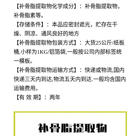
【
补骨脂提取物
化学成分】：补骨脂提取物，
补骨脂素等。
【存储条件】：本品应密封遮光，贮存在干
燥、阴凉、通风良好的地方
【
补骨脂提取物
包装方式】：大货25公斤/纸板
桶,小样为1KG/铝箔袋,一般按公司内部标签统
一模板。
【
补骨脂提取物
运输方式】：快递或物流,国内
快递三天内到达,物流五天内到达.一般均含国内
运输费用。
【有 效 期】：两年