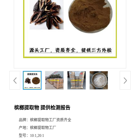
槟榔提取物 提供检测报告
品牌：
槟榔提取物工厂资质齐全
产地：
槟榔提取物工厂
型号：
10:1,20:1