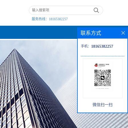
服务热线：
18165382257
联系方式
手机：
18165382257
微信扫一扫