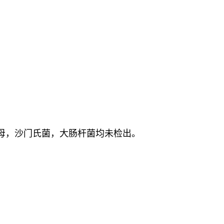
pm，酵母，沙门氏菌，大肠杆菌均未检出。