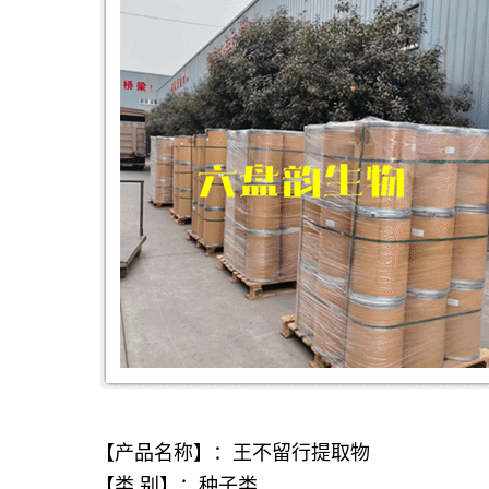
【产品名称】：王不留行提取物
【类 别】：种子类