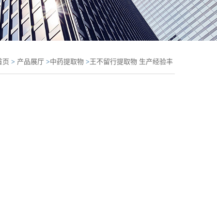
首页
>
产品展厅
>
中药提取物
>
王不留行提取物 生产经验丰