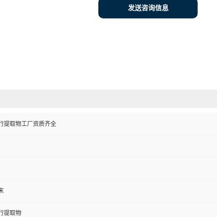
发送咨询信息
行提取物工厂资质齐全
末
行提取物