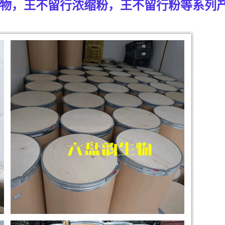
物，王不留行浓缩粉，王不留行粉等系列