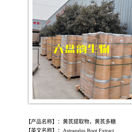
【产品名称】：黄芪提取物，黄芪多糖
【英文名称】：Astragalus Root Extract