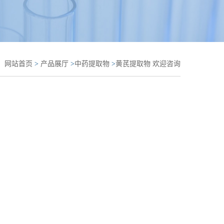
：
网站首页
>
产品展厅
>
中药提取物
>
黄芪提取物 欢迎咨询