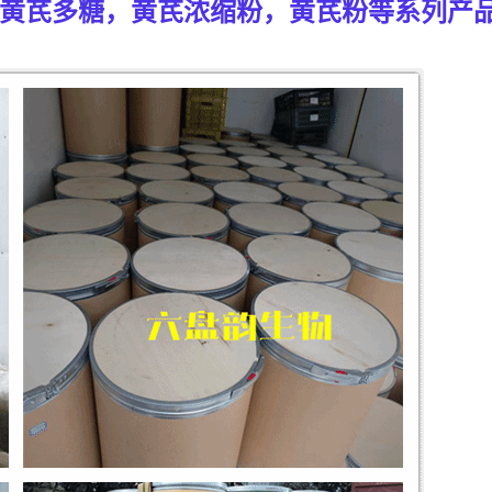
黄芪多糖，黄芪浓缩粉，黄芪粉等系列产