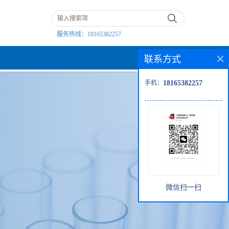
服务热线：
18165382257
联系方式
手机：
18165382257
微信扫一扫