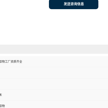
发送咨询信息
取物工厂资质齐全
末
取物